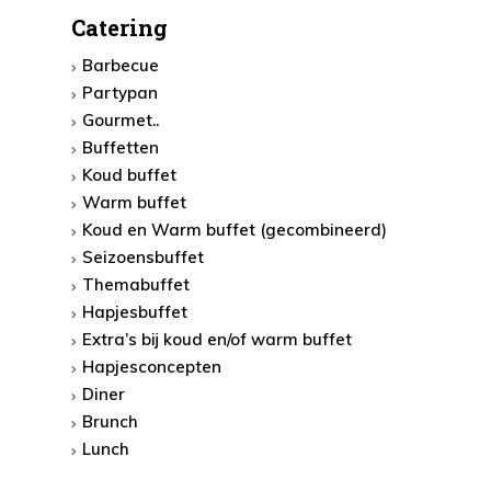
Catering
Barbecue
Partypan
Gourmet..
Buffetten
Koud buffet
Warm buffet
Koud en Warm buffet (gecombineerd)
Seizoensbuffet
Themabuffet
Hapjesbuffet
Extra’s bij koud en/of warm buffet
Hapjesconcepten
Diner
Brunch
Lunch