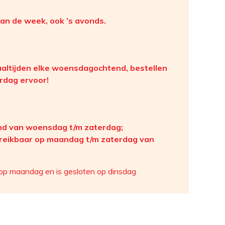
van de week, ook ’s avonds.
altijden elke woensdagochtend, bestellen
erdag ervoor!
nd van woensdag t/m zaterdag;
bereikbaar op maandag t/m zaterdag van
 op maandag en is gesloten op dinsdag