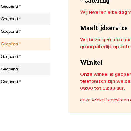
* Catering
Geopend *
Wij leveren elke dag 
Geopend *
Maaltijdservice
Geopend *
Wij bezorgen onze ma
Geopend *
graag uiterlijk op zat
Geopend *
Winkel
Geopend *
Onze winkel is geope
telefonisch zijn we 
Geopend *
08:00 tot 18:00 uur.
onze winkel is gesloten