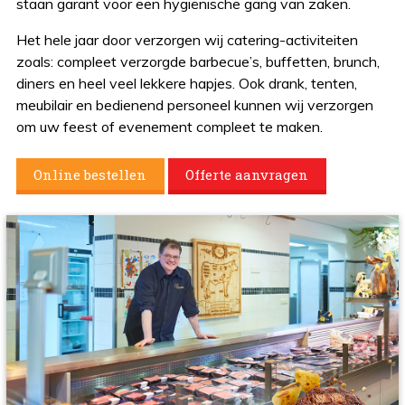
staan garant voor een hygiënische gang van zaken.
Het hele jaar door verzorgen wij catering-activiteiten
zoals: compleet verzorgde barbecue’s, buffetten, brunch,
diners en heel veel lekkere hapjes. Ook drank, tenten,
meubilair en bedienend personeel kunnen wij verzorgen
om uw feest of evenement compleet te maken.
Online bestellen
Offerte aanvragen