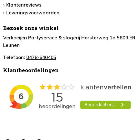
Klantenreviews
Leveringsvoorwaarden
Bezoek onze winkel
Verkoeijen Partyservice & slagerij Horsterweg 1a 5809 ER
Leunen
Telefoon:
0478-640405
Klantbeoordelingen