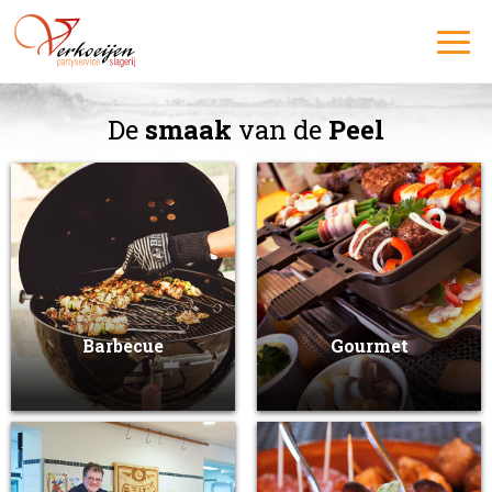
De
smaak
van de
Peel
Barbecue
Gourmet