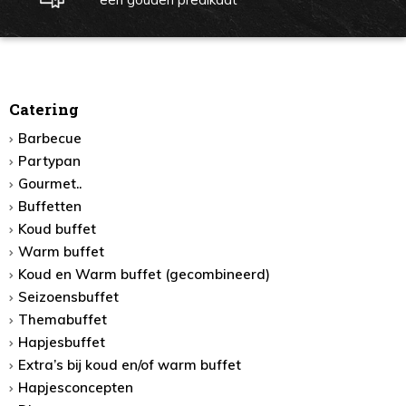
Catering
Barbecue
Partypan
Gourmet..
Buffetten
Koud buffet
Warm buffet
Koud en Warm buffet (gecombineerd)
Seizoensbuffet
Themabuffet
Hapjesbuffet
Extra’s bij koud en/of warm buffet
Hapjesconcepten