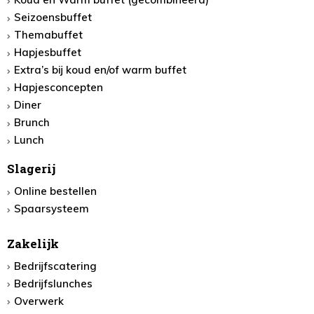
Seizoensbuffet
Themabuffet
Hapjesbuffet
Extra’s bij koud en/of warm buffet
Hapjesconcepten
Diner
Brunch
Lunch
Slagerij
Online bestellen
Spaarsysteem
Zakelijk
Bedrijfscatering
Bedrijfslunches
Overwerk