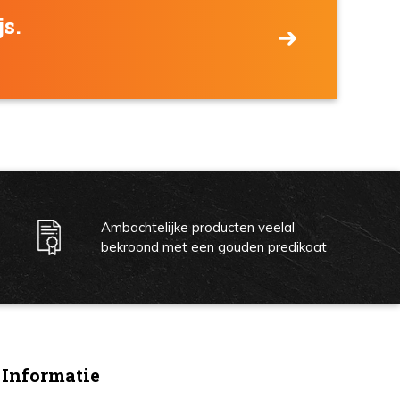
js.
Ambachtelijke producten veelal
bekroond met een gouden predikaat
Informatie