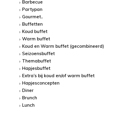
Barbecue
Partypan
Gourmet..
Buffetten
Koud buffet
Warm buffet
Koud en Warm buffet (gecombineerd)
Seizoensbuffet
Themabuffet
Hapjesbuffet
Extra’s bij koud en/of warm buffet
Hapjesconcepten
Diner
Brunch
Lunch