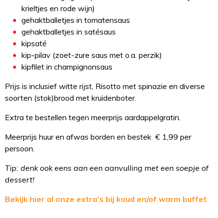
krieltjes en rode wijn)
gehaktballetjes in tomatensaus
gehaktballetjes in satésaus
kipsaté
kip-pilav (zoet-zure saus met o.a. perzik)
kipfilet in champignonsaus
Prijs is inclusief witte rijst, Risotto met spinazie en diverse
soorten (stok)brood met kruidenboter.
Extra te bestellen tegen meerprijs aardappelgratin.
Meerprijs huur en afwas borden en bestek € 1,99 per
persoon.
Tip: denk ook eens aan een aanvulling met een soepje of
dessert!
Bekijk hier al onze extra’s bij koud en/of warm buffet