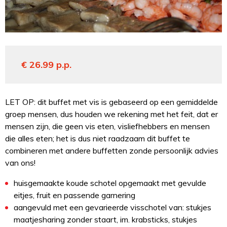
€ 26.99 p.p.
LET OP: dit buffet met vis is gebaseerd op een gemiddelde
groep mensen, dus houden we rekening met het feit, dat er
mensen zijn, die geen vis eten, visliefhebbers en mensen
die alles eten; het is dus niet raadzaam dit buffet te
combineren met andere buffetten zonde persoonlijk advies
van ons!
huisgemaakte koude schotel opgemaakt met gevulde
eitjes, fruit en passende garnering
aangevuld met een gevarieerde visschotel van: stukjes
maatjesharing zonder staart, im. krabsticks, stukjes