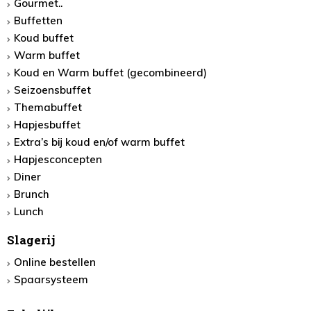
Gourmet..
Buffetten
Koud buffet
Warm buffet
Koud en Warm buffet (gecombineerd)
Seizoensbuffet
Themabuffet
Hapjesbuffet
Extra’s bij koud en/of warm buffet
Hapjesconcepten
Diner
Brunch
Lunch
Slagerij
Online bestellen
Spaarsysteem